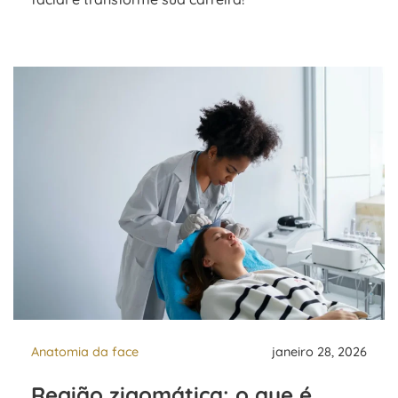
Anatomia da face
janeiro 28, 2026
Região zigomática: o que é