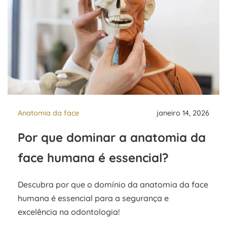
Anatomia da face
janeiro 14, 2026
Por que dominar a anatomia da
face humana é essencial?
Descubra por que o domínio da anatomia da face
humana é essencial para a segurança e
excelência na odontologia!