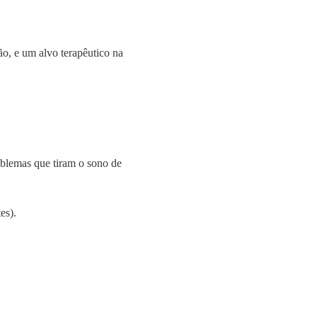
o, e um alvo terapêutico na
oblemas que tiram o sono de
es).