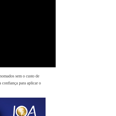
enomados sem o custo de
a confiança para aplicar o