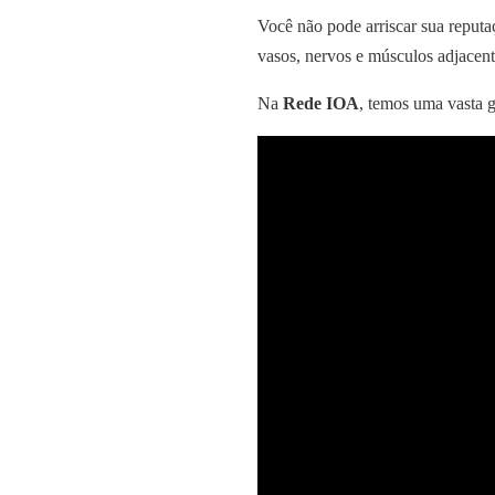
Você não pode arriscar sua reputaç
vasos, nervos e músculos adjacent
Na
Rede IOA
, temos uma vasta g