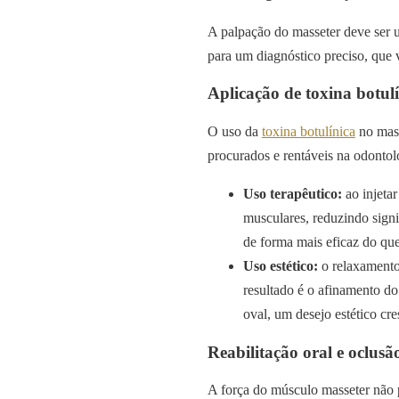
A palpação do masseter deve ser u
para um diagnóstico preciso, que 
Aplicação de toxina botulí
O uso da
toxina botulínica
no mass
procurados e rentáveis na odontolo
Uso terapêutico:
ao injeta
musculares, reduzindo signi
de forma mais eficaz do que
Uso estético:
o relaxamento
resultado é o afinamento d
oval, um desejo estético cre
Reabilitação oral e oclusã
A força do músculo masseter não 