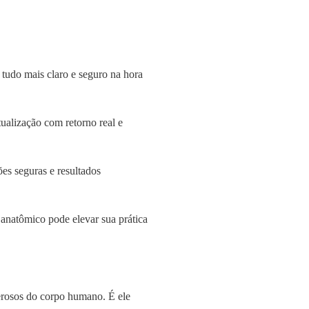
 tudo mais claro e seguro na hora
ualização com retorno real e
ões seguras e resultados
 anatômico pode elevar sua prática
erosos do corpo humano. É ele