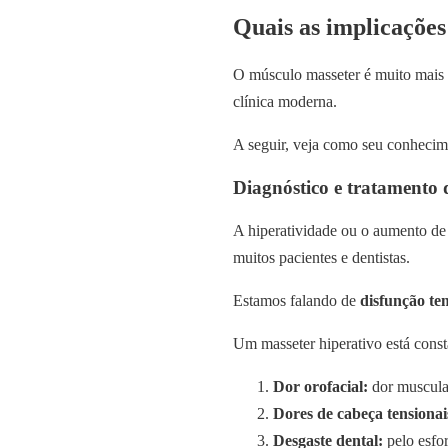
Quais as implicações
O músculo masseter é muito mais 
clínica moderna.
A seguir, veja como seu conhecime
Diagnóstico e tratamento
A hiperatividade ou o aumento de
muitos pacientes e dentistas.
Estamos falando de
disfunção t
Um masseter hiperativo está cons
Dor orofacial:
dor muscular
Dores de cabeça tensionai
Desgaste dental:
pelo esfo