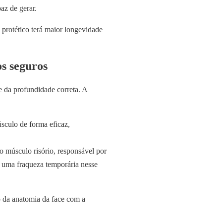
az de gerar.
protético terá maior longevidade
s seguros
 da profundidade correta. A
úsculo de forma eficaz,
o músculo risório, responsável por
r uma fraqueza temporária nesse
 da anatomia da face com a