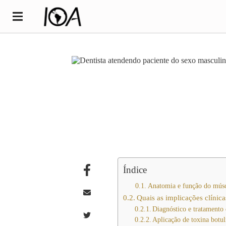
Índice
Anatomia e função do músc
Quais as implicações clínic
Diagnóstico e tratament
Aplicação de toxina botul