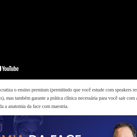
cratiza o ensino premium (permitindo que você estude com speakers r
s), mas também garante a prática clínica necessária para você sair com 
da a anatomia da face com maestria.