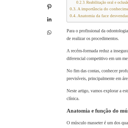
Reabilitação oral e oclusã
A importância do conhecime
Anatomia da face desvendad
Para o profissional da odontologi
de realizar os procedimentos.
A recém-formada reduz a inseguran
diferencial competitivo em um me
No fim das contas, conhecer profun
previsíveis, principalmente em á
Neste artigo, vamos explorar a es
clínica.
Anatomia e função do mús
O músculo masseter é um dos quat