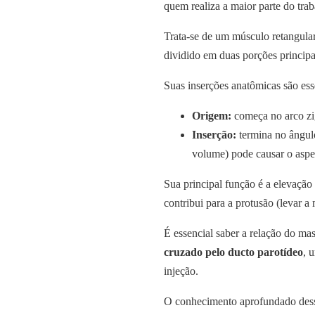
quem realiza a maior parte do tra
Trata-se de um músculo retangular
dividido em duas porções principai
Suas inserções anatômicas são ess
Origem:
começa no arco zi
Inserção:
termina no ângul
volume) pode causar o aspe
Sua principal função é a elevação
contribui para a protusão (levar a
É essencial saber a relação do ma
cruzado pelo ducto parotídeo
, 
injeção.
O conhecimento aprofundado dessa 