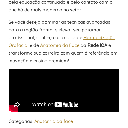
pela educação continuada e pelo contato com o
que há de mais moderno no setor.
Se você deseja dominar as técnicas avançadas
para a região frontal e elevar seu patamar
profissional, conheça os cursos de
Harmonização
Orofacial
e de
Anatomia da Face
da
Rede IOA
e
transforme sua carreira com quem é referência em
inovação e ensino premium!
Categorias:
Anatomia da face