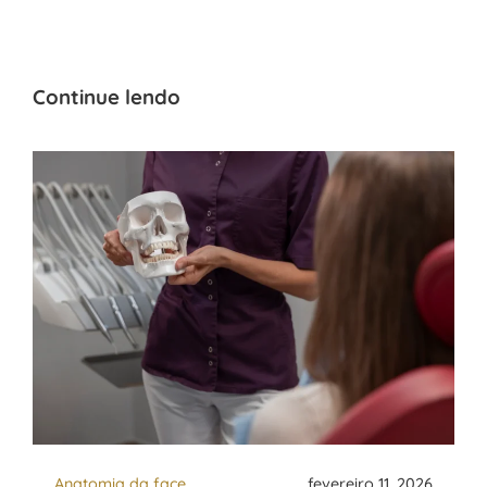
Continue lendo
Anatomia da face
fevereiro 11, 2026