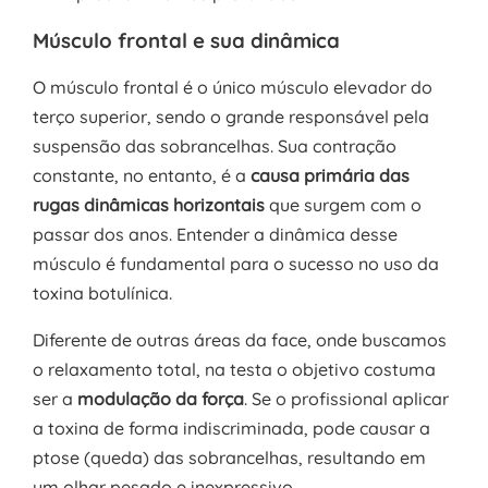
Músculo frontal e sua dinâmica
O músculo frontal é o único músculo elevador do
terço superior, sendo o grande responsável pela
suspensão das sobrancelhas. Sua contração
constante, no entanto, é a
causa primária das
rugas dinâmicas horizontais
que surgem com o
passar dos anos. Entender a dinâmica desse
músculo é fundamental para o sucesso no uso da
toxina botulínica.
Diferente de outras áreas da face, onde buscamos
o relaxamento total, na testa o objetivo costuma
ser a
modulação da força
. Se o profissional aplicar
a toxina de forma indiscriminada, pode causar a
ptose (queda) das sobrancelhas, resultando em
um olhar pesado e inexpressivo.