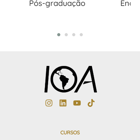
Pós-graduação
Endo
CURSOS