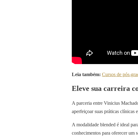
Leia também:
Cursos de pós-gr
Eleve sua carreira c
A parceria entre Vinicius Machad
aperfeiçoar suas práticas clínica
A modalidade blended é ideal para
conhecimentos para oferecer um se