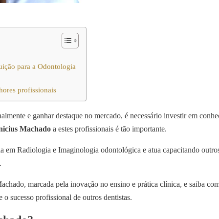
buição para a Odontologia
hores profissionais
onalmente e ganhar destaque no mercado, é necessário investir em conhe
inicius Machado
a estes profissionais é tão importante.
 em Radiologia e Imaginologia odontológica e atua capacitando outros 
a.
Machado, marcada pela inovação no ensino e prática clínica, e saiba com
o sucesso profissional de outros dentistas.