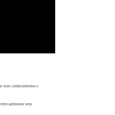
ar seus conhecimentos e
uerem aprimorar seus