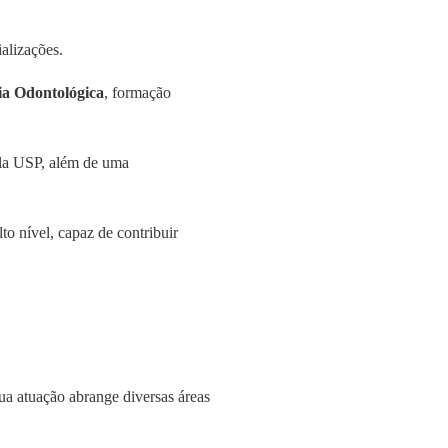
ializações.
gia Odontológica
, formação
la USP, além de uma
to nível, capaz de contribuir
ua atuação abrange diversas áreas