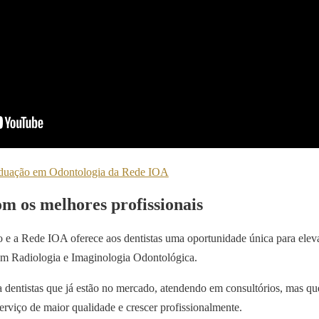
aduação em Odontologia da Rede IOA
om os melhores profissionais
o e a Rede IOA oferece aos dentistas uma oportunidade única para elev
s em Radiologia e Imaginologia Odontológica.
 dentistas que já estão no mercado, atendendo em consultórios, mas q
rviço de maior qualidade e crescer profissionalmente.