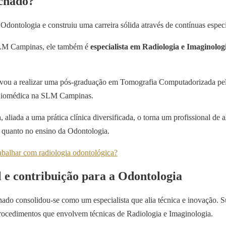
chado?
ontologia e construiu uma carreira sólida através de contínuas espec
SLM Campinas, ele também é
especialista em Radiologia e Imaginolo
evou a realizar uma pós-graduação em Tomografia Computadorizada pe
 Biomédica na SLM Campinas.
liada a uma prática clínica diversificada, o torna um profissional de al
ca quanto no ensino da Odontologia.
abalhar com radiologia odontológica?
l e contribuição para a Odontologia
do consolidou-se como um especialista que alia técnica e inovação. S
rocedimentos que envolvem técnicas de Radiologia e Imaginologia.