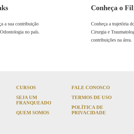
aks
Conheça o Fil
a a sua contribuição
Conheça a trajetória do
 Odontologia no país.
Cirurgia e Traumatolog
contribuições na área.
CURSOS
FALE CONOSCO
SEJA UM
TERMOS DE USO
FRANQUEADO
POLÍTICA DE
QUEM SOMOS
PRIVACIDADE