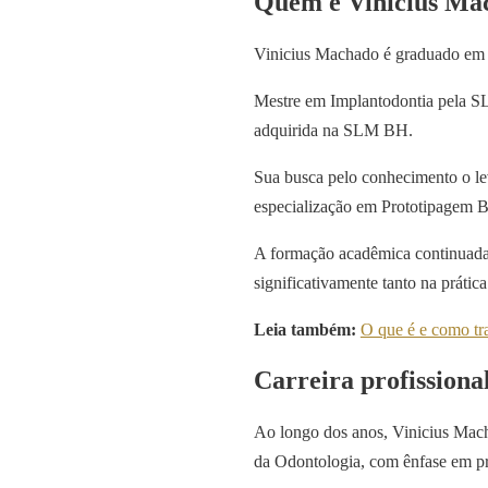
Quem é Vinicius Ma
Vinicius Machado é graduado em Od
Mestre em Implantodontia pela 
adquirida na SLM BH.
Sua busca pelo conhecimento o l
especialização em Prototipagem
A formação acadêmica continuada, a
significativamente tanto na práti
Leia também:
O que é e como tr
Carreira profissiona
Ao longo dos anos, Vinicius Macha
da Odontologia, com ênfase em p