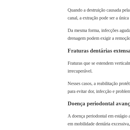
Quando a destruição causada pela 
canal, a extração pode ser a única 
Da mesma forma, infecções agudas
drenagem podem exigir a remoção d
Fraturas dentárias extens
Fraturas que se estendem vertical
irrecuperável.
Nesses casos, a reabilitação proté
para evitar dor, infecção e proble
Doença periodontal avan
A doença periodontal em estágio a
em mobilidade dentária excessiva,