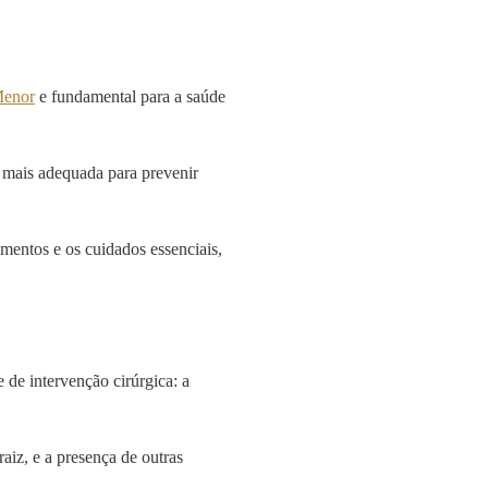
Menor
e fundamental para a saúde
 mais adequada para prevenir
imentos e os cuidados essenciais,
 de intervenção cirúrgica: a
aiz, e a presença de outras