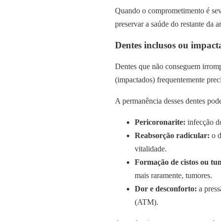
Quando o comprometimento é sever
preservar a saúde do restante da a
Dentes inclusos ou impact
Dentes que não conseguem irromper
(impactados) frequentemente prec
A permanência desses dentes pode
Pericoronarite:
infecção d
Reabsorção radicular:
o d
vitalidade.
Formação de cistos ou tu
mais raramente, tumores.
Dor e desconforto:
a press
(ATM).