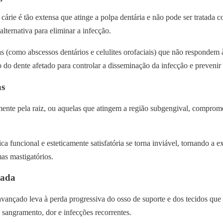
cárie é tão extensa que atinge a polpa dentária e não pode ser tratada 
alternativa para eliminar a infecção.
 (como abscessos dentários e celulites orofaciais) que não respondem
o dente afetado para controlar a disseminação da infecção e prevenir 
as
mente pela raiz, ou aquelas que atingem a região subgengival, comprom
tica funcional e esteticamente satisfatória se torna inviável, tornando a
mas mastigatórios.
çada
vançado leva à perda progressiva do osso de suporte e dos tecidos que 
 sangramento, dor e infecções recorrentes.