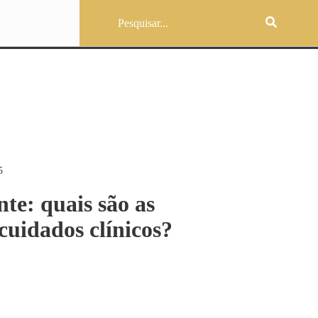
5
te: quais são as
 cuidados clínicos?