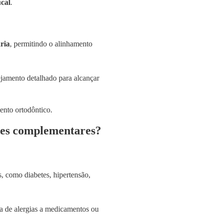
ucal
.
ria
, permitindo o alinhamento
jamento detalhado para alcançar
ames complementares?
s, como diabetes, hipertensão,
ia de alergias a medicamentos ou