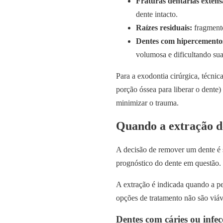
Fraturas dentárias extens
dente intacto.
Raízes residuais:
fragmento
Dentes com hipercemento
volumosa e dificultando su
Para a exodontia cirúrgica, técni
porção óssea para liberar o dente)
minimizar o trauma.
Quando a extração d
A decisão de remover um dente é
prognóstico do dente em questão.
A extração é indicada quando a pe
opções de tratamento não são viáv
Dentes com cáries ou infecç