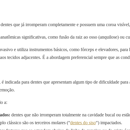
m dentes que já irromperam completamente e possuem uma coroa visível
natômicas significativas, como fusão da raiz ao osso (anquilose) ou cu
sivo e utiliza instrumentos básicos, como fórceps e elevadores, para 
os tecidos adjacentes. É a abordagem preferencial sempre que as condi
 é indicada para dentes que apresentam algum tipo de dificuldade para
 remoção.
o a:
ados:
dentes que não irromperam totalmente na cavidade bucal ou estão
o clássico são os terceiros molares (“
dentes do siso
“) impactados.