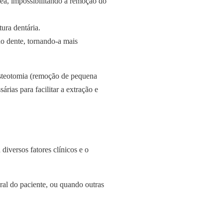
sea, impossibilitando a remoção do
ura dentária.
o dente, tornando-a mais
 osteotomia (remoção de pequena
rias para facilitar a extração e
 diversos fatores clínicos e o
ral do paciente, ou quando outras