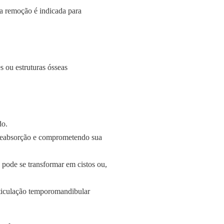
a remoção é indicada para
 ou estruturas ósseas
do.
 reabsorção e comprometendo sua
 pode se transformar em cistos ou,
rticulação temporomandibular