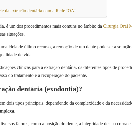
te da extração dentária com a Rede IOA!
ia
, é um dos procedimentos mais comuns no âmbito da
Cirurgia Oral 
sas situações.
uma ideia de último recurso, a remoção de um dente pode ser a solução
qualidade de vida.
dicações clínicas para a extração dentária, os diferentes tipos de proced
cesso do tratamento e a recuperação do paciente.
tração dentária (exodontia)?
 em dois tipos principais, dependendo da complexidade e da necessidade
omplexa
.
versos fatores, como a posição do dente, a integridade de sua coroa e r