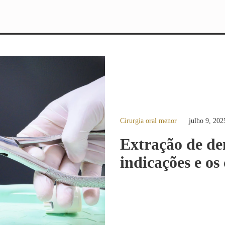
Cirurgia oral menor
julho 9, 202
Extração de den
indicações e os