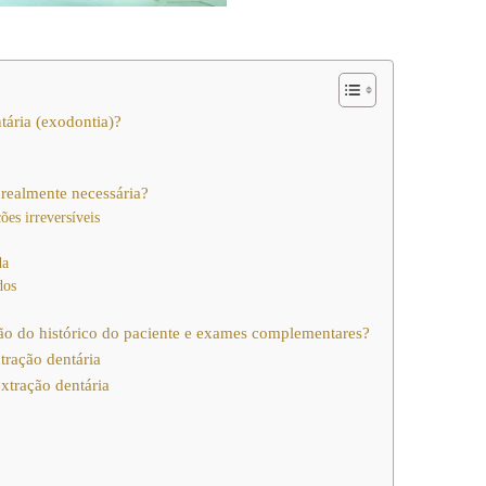
tária (exodontia)?
realmente necessária?
ões irreversíveis
da
dos
ção do histórico do paciente e exames complementares?
tração dentária
xtração dentária