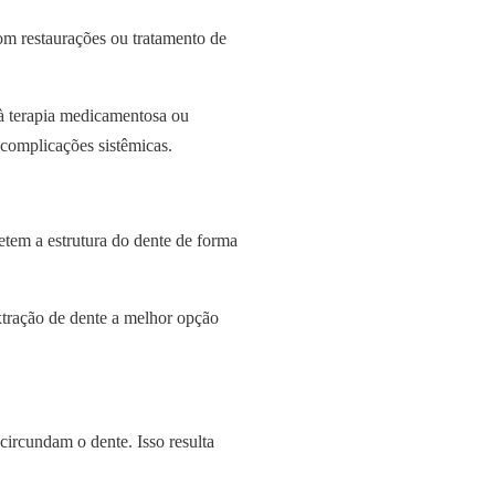
com restaurações ou tratamento de
 à terapia medicamentosa ou
complicações sistêmicas.
etem a estrutura do dente de forma
 extração de dente a melhor opção
circundam o dente. Isso resulta