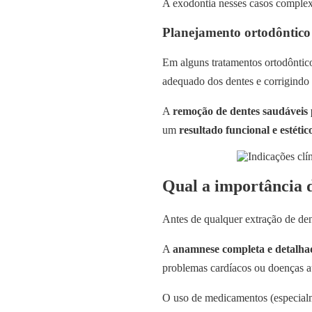
A exodontia nesses casos complex
Planejamento ortodôntico
Em alguns tratamentos ortodôntico
adequado dos dentes e corrigindo
A
remoção de dentes saudáveis 
um
resultado funcional e estétic
Qual a importância d
Antes de qualquer extração de den
A
anamnese completa e detalha
problemas cardíacos ou doenças a
O uso de medicamentos (especialme