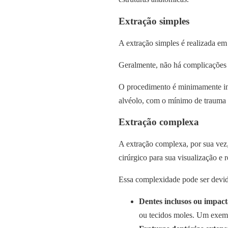
Extração simples
A extração simples é realizada e
Geralmente, não há complicações a
O procedimento é minimamente inva
alvéolo, com o mínimo de trauma a
Extração complexa
A extração complexa, por sua vez,
cirúrgico para sua visualização e
Essa complexidade pode ser devid
Dentes inclusos ou impact
ou tecidos moles. Um exempl