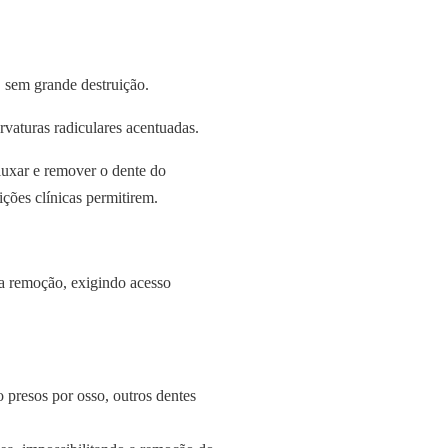
, sem grande destruição.
rvaturas radiculares acentuadas.
luxar e remover o dente do
ções clínicas permitirem.
 a remoção, exigindo acesso
 presos por osso, outros dentes